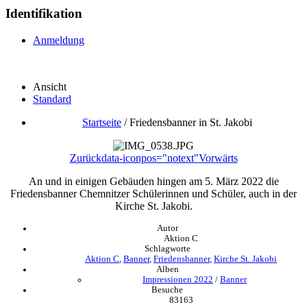
Identifikation
Anmeldung
Ansicht
Standard
Startseite
/
Friedensbanner in St. Jakobi
Zurück
data-iconpos="notext"
Vorwärts
An und in einigen Gebäuden hingen am 5. März 2022 die
Friedensbanner Chemnitzer Schülerinnen und Schüler, auch in der
Kirche St. Jakobi.
Autor
Aktion C
Schlagworte
Aktion C
,
Banner
,
Friedensbanner
,
Kirche St. Jakobi
Alben
Impressionen 2022
/
Banner
Besuche
83163