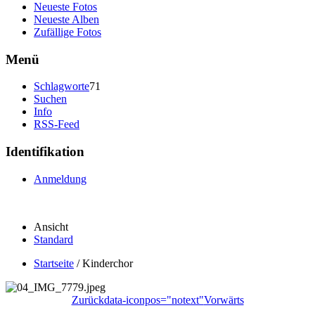
Neueste Fotos
Neueste Alben
Zufällige Fotos
Menü
Schlagworte
71
Suchen
Info
RSS-Feed
Identifikation
Anmeldung
Ansicht
Standard
Startseite
/
Kinderchor
Zurück
data-iconpos="notext"
Vorwärts