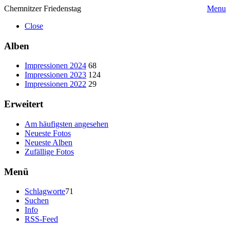
Chemnitzer Friedenstag
Menu
Close
Alben
Impressionen 2024
68
Impressionen 2023
124
Impressionen 2022
29
Erweitert
Am häufigsten angesehen
Neueste Fotos
Neueste Alben
Zufällige Fotos
Menü
Schlagworte
71
Suchen
Info
RSS-Feed