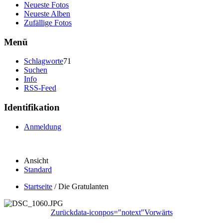
Neueste Fotos
Neueste Alben
Zufällige Fotos
Menü
Schlagworte
71
Suchen
Info
RSS-Feed
Identifikation
Anmeldung
Ansicht
Standard
Startseite
/
Die Gratulanten
Zurück
data-iconpos="notext"
Vorwärts