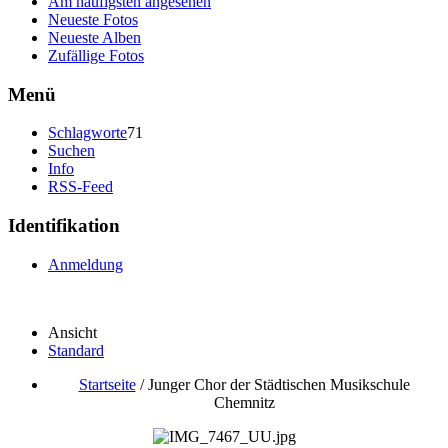
Am häufigsten angesehen
Neueste Fotos
Neueste Alben
Zufällige Fotos
Menü
Schlagworte
71
Suchen
Info
RSS-Feed
Identifikation
Anmeldung
Ansicht
Standard
Startseite
/
Junger Chor der Städtischen Musikschule
Chemnitz