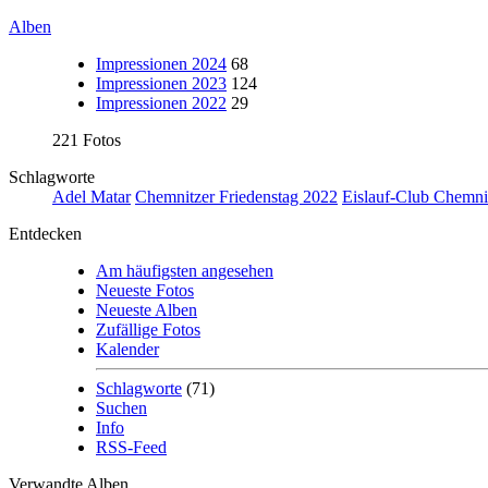
Alben
Impressionen 2024
68
Impressionen 2023
124
Impressionen 2022
29
221 Fotos
Schlagworte
Adel Matar
Chemnitzer Friedenstag 2022
Eislauf-Club Chemnit
Entdecken
Am häufigsten angesehen
Neueste Fotos
Neueste Alben
Zufällige Fotos
Kalender
Schlagworte
(71)
Suchen
Info
RSS-Feed
Verwandte Alben